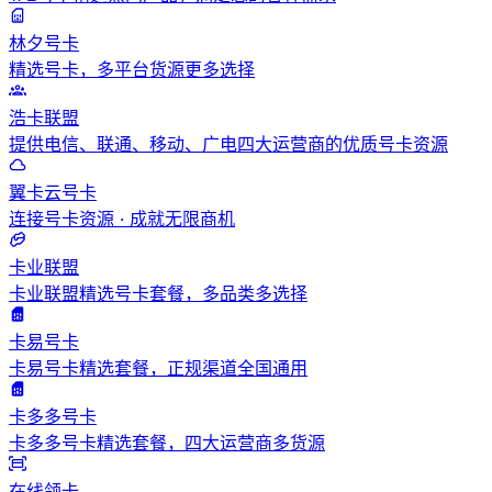
林夕号卡
精选号卡，多平台货源更多选择
浩卡联盟
提供电信、联通、移动、广电四大运营商的优质号卡资源
翼卡云号卡
连接号卡资源 · 成就无限商机
卡业联盟
卡业联盟精选号卡套餐，多品类多选择
卡易号卡
卡易号卡精选套餐，正规渠道全国通用
卡多多号卡
卡多多号卡精选套餐，四大运营商多货源
在线领卡