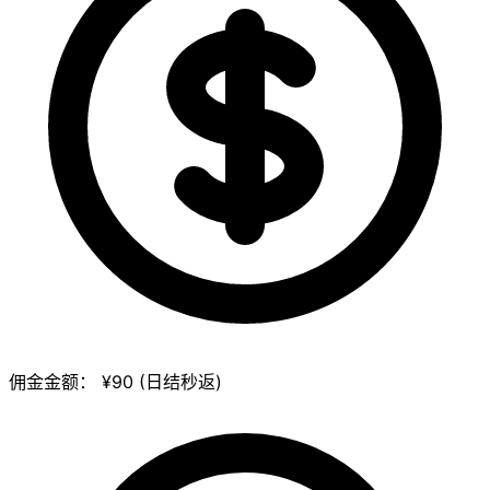
佣金金额：
¥90 (日结秒返)