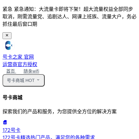
紧急
紧急通知：大流量卡即将下架！超大流量权益全部同步
取消，刚需流量党、追剧达人、网课上班族、流量大户，务必
抓住最后窗口期
号卡之家
官网
运营商官方授权
首页
随身wifi
号卡商城
HOT
号卡商城
探索我们的产品和服务，为您提供全方位的解决方案
172号卡
172号卡精选热门产品，满足您的各种需求