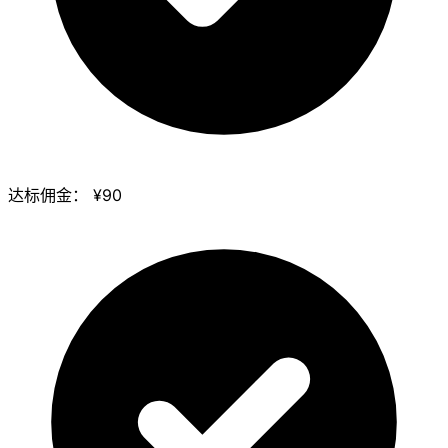
达标佣金：
¥90