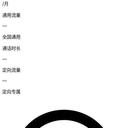
/月
通用流量
—
全国通用
通话时长
—
定向流量
—
定向专属