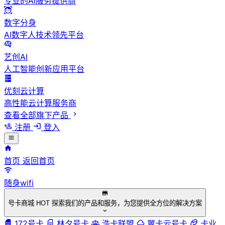
专业的AI服务提供商
数字分身
AI数字人技术领先平台
艺创AI
人工智能创新应用平台
优刻云计算
高性能云计算服务商
查看全部旗下产品
注册
登入
首页
返回首页
随身wifi
号卡商城
HOT
探索我们的产品和服务，为您提供全方位的解决方案
172号卡
林夕号卡
浩卡联盟
翼卡云号卡
卡业