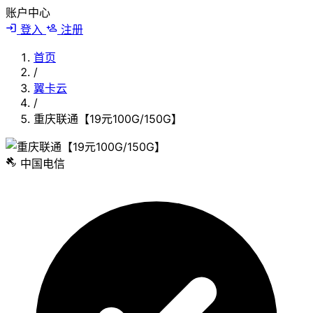
账户中心
登入
注册
首页
/
翼卡云
/
重庆联通【19元100G/150G】
中国电信