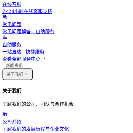
在线客服
7×24小时在线客服支持
常见问题
常见问题解答，自助服务
自助服务
一站直达 · 快捷服务
查看全部服务中心
新闻资讯
关于我们
关于我们
了解我们的公司、团队与合作机会
公司介绍
了解我们的发展历程与企业文化