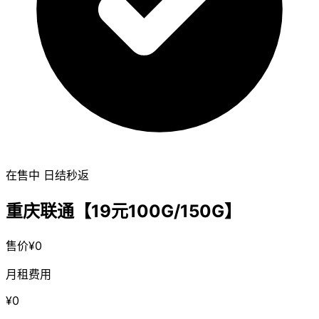
在售中
日结秒返
重庆联通【19元100G/150G】
售价¥0
月租费用
¥0