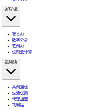
旗下产品
智言AI
数字分身
艺创AI
优刻云计算
更多服务
共创通信
生活优惠
代理加盟
飞利猫