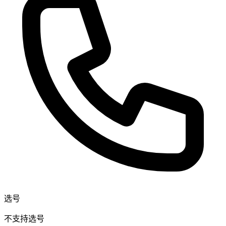
选号
不支持选号