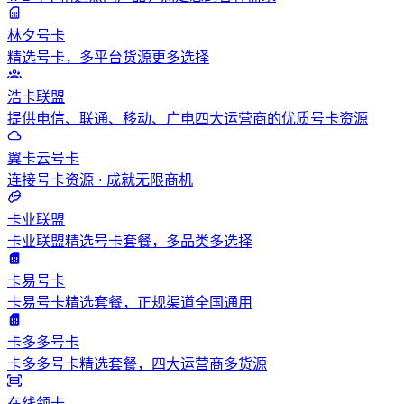
林夕号卡
精选号卡，多平台货源更多选择
浩卡联盟
提供电信、联通、移动、广电四大运营商的优质号卡资源
翼卡云号卡
连接号卡资源 · 成就无限商机
卡业联盟
卡业联盟精选号卡套餐，多品类多选择
卡易号卡
卡易号卡精选套餐，正规渠道全国通用
卡多多号卡
卡多多号卡精选套餐，四大运营商多货源
在线领卡