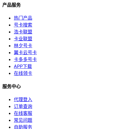
产品服务
热门产品
号卡搜索
浩卡联盟
卡业联盟
林夕号卡
翼卡云号卡
卡多多号卡
APP下载
在线领卡
服务中心
代理登入
订单查询
在线客服
常见问题
自助服务