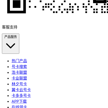
客服支持
产品服务
热门产品
号卡搜索
浩卡联盟
卡业联盟
林夕号卡
翼卡云号卡
卡多多号卡
APP下载
在线领卡