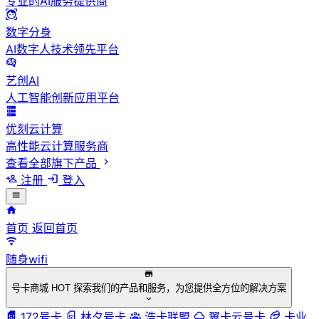
专业的AI服务提供商
数字分身
AI数字人技术领先平台
艺创AI
人工智能创新应用平台
优刻云计算
高性能云计算服务商
查看全部旗下产品
注册
登入
首页
返回首页
随身wifi
号卡商城
HOT
探索我们的产品和服务，为您提供全方位的解决方案
172号卡
林夕号卡
浩卡联盟
翼卡云号卡
卡业