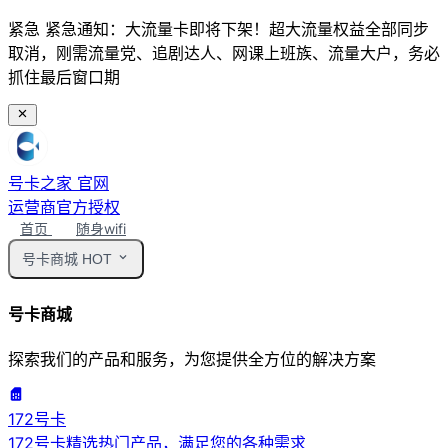
紧急
紧急通知：大流量卡即将下架！超大流量权益全部同步
取消，刚需流量党、追剧达人、网课上班族、流量大户，务必
抓住最后窗口期
号卡之家
官网
运营商官方授权
首页
随身wifi
号卡商城
HOT
号卡商城
探索我们的产品和服务，为您提供全方位的解决方案
172号卡
172号卡精选热门产品，满足您的各种需求