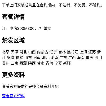
下单上门安装成功且在合约期内，不注销、不欠费、不解约。
套餐详情
江西电信300M800元/年单宽
禁发区域
北京
天津
河北
山西
内蒙古
辽宁
吉林
黑龙江
上海
江苏
浙
江
安徽
福建
山东
河南
湖北
湖南
广东
广西
海南
重庆
四川
贵州
云南
西藏
陕西
甘肃
青海
宁夏
新疆
更多资料
查看官方提供的完整套餐资料介绍
查看官方资料