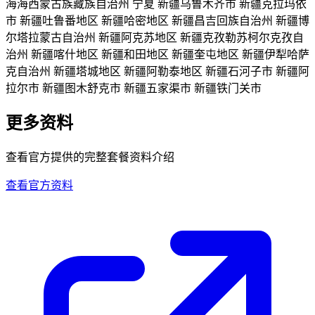
海海西蒙古族藏族自治州
宁夏
新疆乌鲁木齐市
新疆克拉玛依
市
新疆吐鲁番地区
新疆哈密地区
新疆昌吉回族自治州
新疆博
尔塔拉蒙古自治州
新疆阿克苏地区
新疆克孜勒苏柯尔克孜自
治州
新疆喀什地区
新疆和田地区
新疆奎屯地区
新疆伊犁哈萨
克自治州
新疆塔城地区
新疆阿勒泰地区
新疆石河子市
新疆阿
拉尔市
新疆图木舒克市
新疆五家渠市
新疆铁门关市
更多资料
查看官方提供的完整套餐资料介绍
查看官方资料