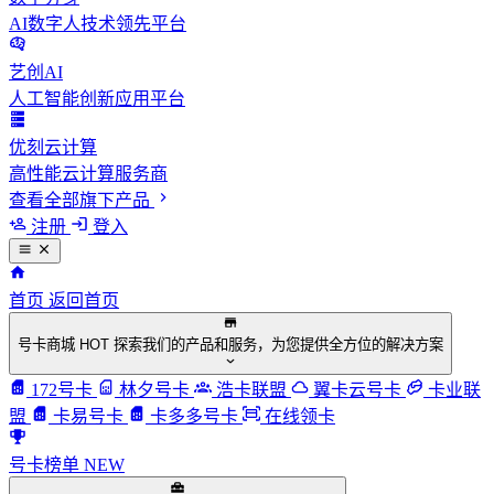
AI数字人技术领先平台
艺创AI
人工智能创新应用平台
优刻云计算
高性能云计算服务商
查看全部旗下产品
注册
登入
首页
返回首页
号卡商城
HOT
探索我们的产品和服务，为您提供全方位的解决方案
172号卡
林夕号卡
浩卡联盟
翼卡云号卡
卡业联
盟
卡易号卡
卡多多号卡
在线领卡
号卡榜单
NEW