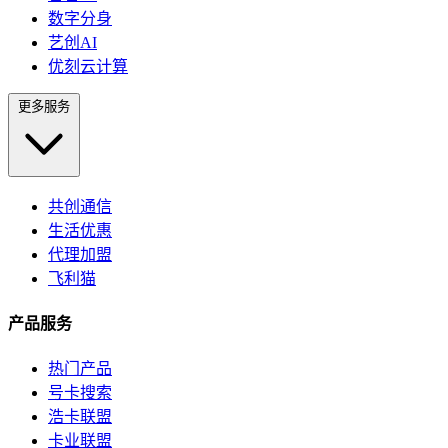
数字分身
艺创AI
优刻云计算
更多服务
共创通信
生活优惠
代理加盟
飞利猫
产品服务
热门产品
号卡搜索
浩卡联盟
卡业联盟