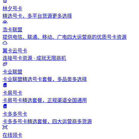
林夕号卡
精选号卡，多平台货源更多选择
浩卡联盟
提供电信、联通、移动、广电四大运营商的优质号卡资源
翼卡云号卡
连接号卡资源 · 成就无限商机
卡业联盟
卡业联盟精选号卡套餐，多品类多选择
卡易号卡
卡易号卡精选套餐，正规渠道全国通用
卡多多号卡
卡多多号卡精选套餐，四大运营商多货源
在线领卡