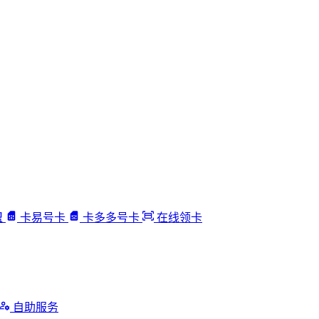
盟
卡易号卡
卡多多号卡
在线领卡
自助服务