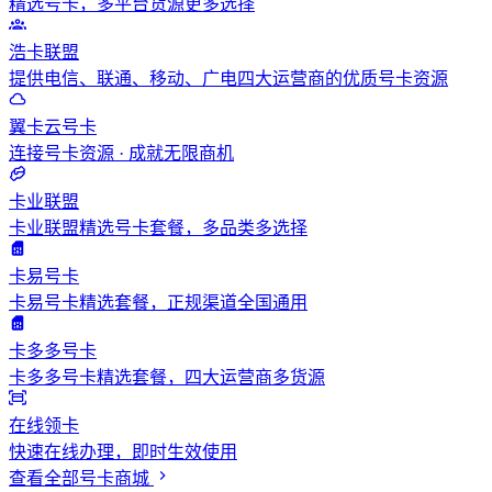
精选号卡，多平台货源更多选择
浩卡联盟
提供电信、联通、移动、广电四大运营商的优质号卡资源
翼卡云号卡
连接号卡资源 · 成就无限商机
卡业联盟
卡业联盟精选号卡套餐，多品类多选择
卡易号卡
卡易号卡精选套餐，正规渠道全国通用
卡多多号卡
卡多多号卡精选套餐，四大运营商多货源
在线领卡
快速在线办理，即时生效使用
查看全部号卡商城