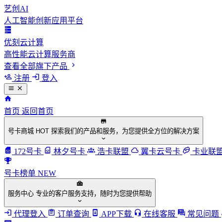
艺创AI
人工智能创新应用平台
优刻云计算
高性能云计算服务商
查看全部旗下产品
注册
登入
首页
返回首页
号卡商城
HOT
探索我们的产品和服务，为您提供全方位的解决方案
172号卡
林夕号卡
浩卡联盟
翼卡云号卡
卡业联
号卡榜单
NEW
服务中心
专业的客户服务支持，随时为您提供帮助
代理登入
订单查询
APP下载
在线客服
常见问题