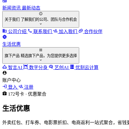
新闻资讯
最新动态
关于我们
了解我们的公司、团队与合作机会
公司介绍
联系我们
加入我们
合作伙伴
生活优惠
旗下产品
精选旗下产品，为您提供更多选择
智言AI
数字分身
艺创AI
优刻云计算
账户中心
登入
注册
172号卡 · 优惠聚合
生活优惠
外卖红包、打车券、电影票折扣、电商返利一站式聚合，省钱