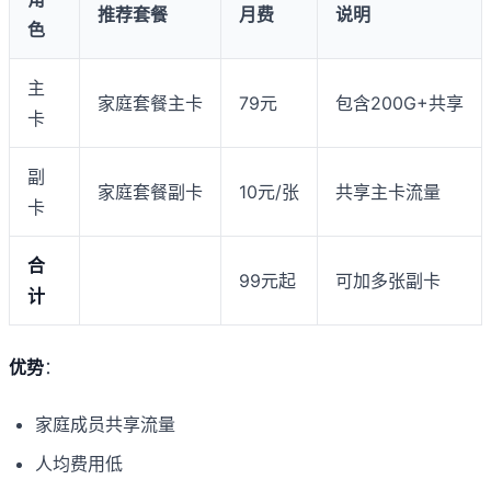
推荐套餐
月费
说明
色
主
家庭套餐主卡
79元
包含200G+共享
卡
副
家庭套餐副卡
10元/张
共享主卡流量
卡
合
99元起
可加多张副卡
计
优势
：
家庭成员共享流量
人均费用低