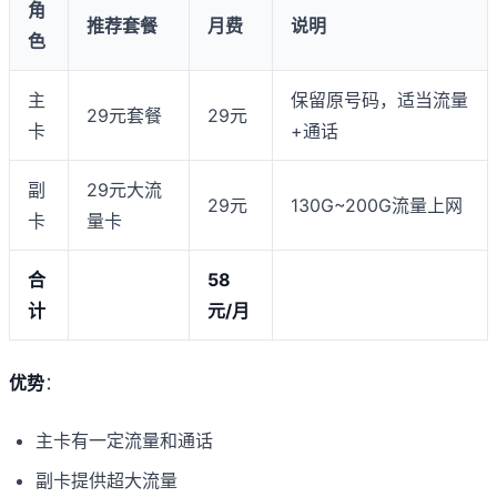
角
推荐套餐
月费
说明
色
主
保留原号码，适当流量
29元套餐
29元
卡
+通话
副
29元大流
29元
130G~200G流量上网
卡
量卡
合
58
计
元/月
优势
：
主卡有一定流量和通话
副卡提供超大流量