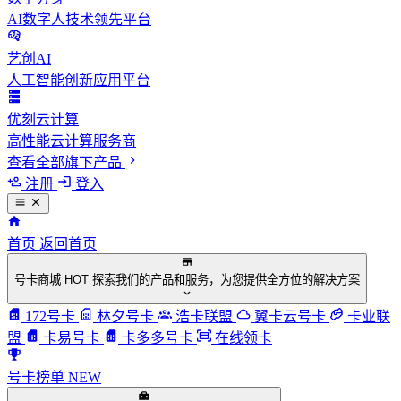
AI数字人技术领先平台
艺创AI
人工智能创新应用平台
优刻云计算
高性能云计算服务商
查看全部旗下产品
注册
登入
首页
返回首页
号卡商城
HOT
探索我们的产品和服务，为您提供全方位的解决方案
172号卡
林夕号卡
浩卡联盟
翼卡云号卡
卡业联
盟
卡易号卡
卡多多号卡
在线领卡
号卡榜单
NEW