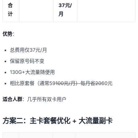
合
37元/
计
月
优势
：
总费用仅37元/月
保留原号码不变
130G+大流量随便用
相比原套餐（通常59
100元/月）每月省20
60元
适合人群
：几乎所有双卡用户
方案二：主卡套餐优化 + 大流量副卡