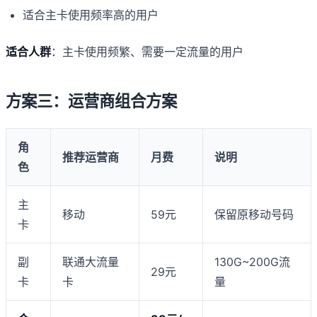
适合主卡使用频率高的用户
适合人群
：主卡使用频繁、需要一定流量的用户
方案三：运营商组合方案
角
推荐运营商
月费
说明
色
主
移动
59元
保留原移动号码
卡
副
联通大流量
130G~200G流
29元
卡
卡
量