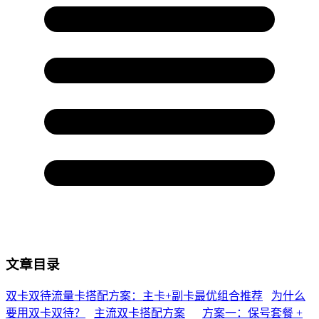
文章目录
双卡双待流量卡搭配方案：主卡+副卡最优组合推荐
为什么
要用双卡双待？
主流双卡搭配方案
方案一：保号套餐 +