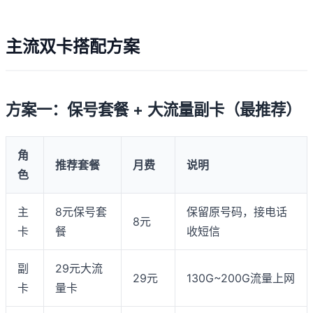
主流双卡搭配方案
方案一：保号套餐 + 大流量副卡（最推荐）
角
推荐套餐
月费
说明
色
主
8元保号套
保留原号码，接电话
8元
卡
餐
收短信
副
29元大流
29元
130G~200G流量上网
卡
量卡