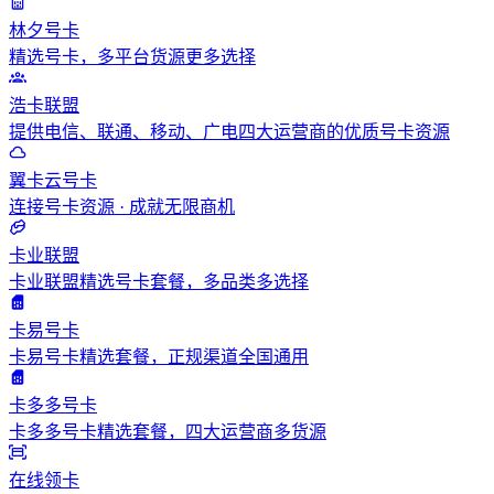
林夕号卡
精选号卡，多平台货源更多选择
浩卡联盟
提供电信、联通、移动、广电四大运营商的优质号卡资源
翼卡云号卡
连接号卡资源 · 成就无限商机
卡业联盟
卡业联盟精选号卡套餐，多品类多选择
卡易号卡
卡易号卡精选套餐，正规渠道全国通用
卡多多号卡
卡多多号卡精选套餐，四大运营商多货源
在线领卡