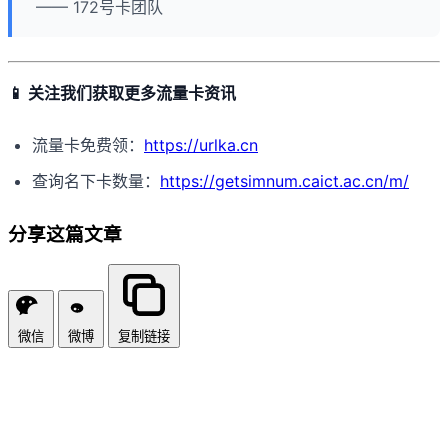
—— 172号卡团队
📱 关注我们获取更多流量卡资讯
流量卡免费领：
https://urlka.cn
查询名下卡数量：
https://getsimnum.caict.ac.cn/m/
分享这篇文章
微信
微博
复制链接