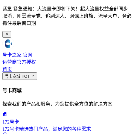
紧急
紧急通知：大流量卡即将下架！超大流量权益全部同步
取消，刚需流量党、追剧达人、网课上班族、流量大户，务必
抓住最后窗口期
号卡之家
官网
运营商官方授权
首页
号卡商城
HOT
号卡商城
探索我们的产品和服务，为您提供全方位的解决方案
172号卡
172号卡精选热门产品，满足您的各种需求