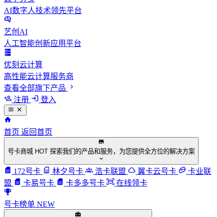
AI数字人技术领先平台
艺创AI
人工智能创新应用平台
优刻云计算
高性能云计算服务商
查看全部旗下产品
注册
登入
首页
返回首页
号卡商城
HOT
探索我们的产品和服务，为您提供全方位的解决方案
172号卡
林夕号卡
浩卡联盟
翼卡云号卡
卡业联
盟
卡易号卡
卡多多号卡
在线领卡
号卡榜单
NEW