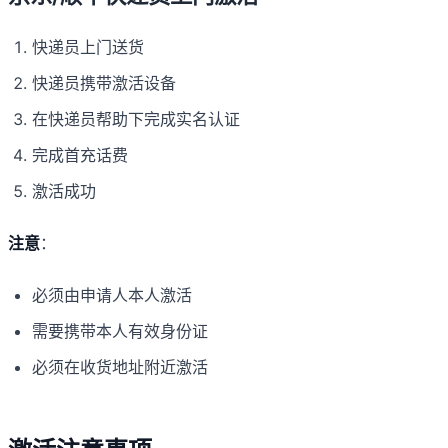
快递员上门送货
快递员携带激活设备
在快递员帮助下完成实名认证
完成首充话费
激活成功
注意
：
必须由申请人本人激活
需要携带本人有效身份证
必须在收货地址附近激活