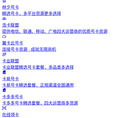
林夕号卡
精选号卡，多平台货源更多选择
浩卡联盟
提供电信、联通、移动、广电四大运营商的优质号卡资源
翼卡云号卡
连接号卡资源 · 成就无限商机
卡业联盟
卡业联盟精选号卡套餐，多品类多选择
卡易号卡
卡易号卡精选套餐，正规渠道全国通用
卡多多号卡
卡多多号卡精选套餐，四大运营商多货源
在线领卡