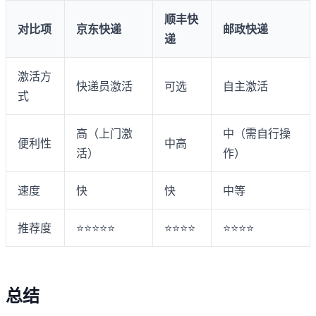
顺丰快
对比项
京东快递
邮政快递
递
激活方
快递员激活
可选
自主激活
式
高（上门激
中（需自行操
便利性
中高
活）
作）
速度
快
快
中等
推荐度
⭐⭐⭐⭐⭐
⭐⭐⭐⭐
⭐⭐⭐⭐
总结