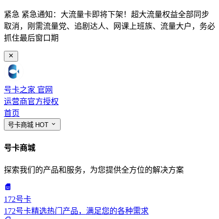
紧急
紧急通知：大流量卡即将下架！超大流量权益全部同步
取消，刚需流量党、追剧达人、网课上班族、流量大户，务必
抓住最后窗口期
号卡之家
官网
运营商官方授权
首页
号卡商城
HOT
号卡商城
探索我们的产品和服务，为您提供全方位的解决方案
172号卡
172号卡精选热门产品，满足您的各种需求