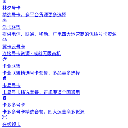
林夕号卡
精选号卡，多平台货源更多选择
浩卡联盟
提供电信、联通、移动、广电四大运营商的优质号卡资源
翼卡云号卡
连接号卡资源 · 成就无限商机
卡业联盟
卡业联盟精选号卡套餐，多品类多选择
卡易号卡
卡易号卡精选套餐，正规渠道全国通用
卡多多号卡
卡多多号卡精选套餐，四大运营商多货源
在线领卡