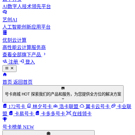
AI数字人技术领先平台
艺创AI
人工智能创新应用平台
优刻云计算
高性能云计算服务商
查看全部旗下产品
注册
登入
首页
返回首页
号卡商城
HOT
探索我们的产品和服务，为您提供全方位的解决方案
172号卡
林夕号卡
浩卡联盟
翼卡云号卡
卡业联
盟
卡易号卡
卡多多号卡
在线领卡
号卡榜单
NEW