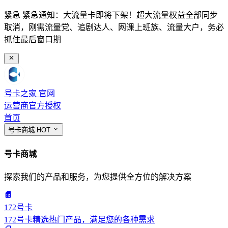
紧急
紧急通知：大流量卡即将下架！超大流量权益全部同步
取消，刚需流量党、追剧达人、网课上班族、流量大户，务必
抓住最后窗口期
号卡之家
官网
运营商官方授权
首页
号卡商城
HOT
号卡商城
探索我们的产品和服务，为您提供全方位的解决方案
172号卡
172号卡精选热门产品，满足您的各种需求