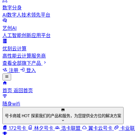
数字分身
AI数字人技术领先平台
艺创AI
人工智能创新应用平台
优刻云计算
高性能云计算服务商
查看全部旗下产品
注册
登入
首页
返回首页
随身wifi
号卡商城
HOT
探索我们的产品和服务，为您提供全方位的解决方案
172号卡
林夕号卡
浩卡联盟
翼卡云号卡
卡业联