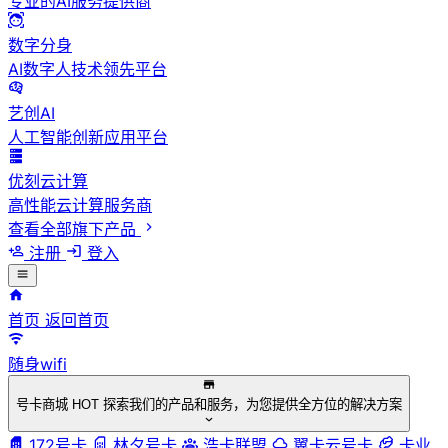
专业的AI服务提供商
数字分身
AI数字人技术领先平台
艺创AI
人工智能创新应用平台
优刻云计算
高性能云计算服务商
查看全部旗下产品
注册
登入
首页
返回首页
随身wifi
号卡商城
HOT
探索我们的产品和服务，为您提供全方位的解决方案
172号卡
林夕号卡
浩卡联盟
翼卡云号卡
卡业