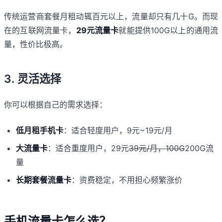
传统运营商套餐月租动辄百元以上，流量却只有几十G。而现
在的互联网流量卡，
29元流量卡
就能提供100G以上的通用流
量，性价比极高。
3. 灵活选择
你可以根据自己的需求选择：
低月租手机卡
：适合轻度用户，9元~19元/月
大流量卡
：适合重度用户，29元
39元/月，100G
200G流
量
长期套餐流量卡
：资费稳定，不用担心频繁涨价
手机流量卡怎么选？