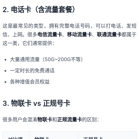
2. 电话卡（含流量套餐）
这是最常见的类型，拥有完整电话号码，可以打电话、发短
信、上网。很多
电信流量卡
、
移动流量卡
、
联通流量卡
都属于
这一类，它们通常提供：
大量通用流量（50G~200G不等）
一定时长的免费通话
各种增值会员权益
3. 物联卡 vs 正规号卡
很多用户会混淆
物联卡
和
正规流量卡
的区别：