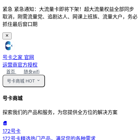
紧急
紧急通知：大流量卡即将下架！超大流量权益全部同步
取消，刚需流量党、追剧达人、网课上班族、流量大户，务必
抓住最后窗口期
号卡之家
官网
运营商官方授权
首页
随身wifi
号卡商城
HOT
号卡商城
探索我们的产品和服务，为您提供全方位的解决方案
172号卡
172号卡精选热门产品，满足您的各种需求