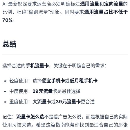
A: 最新规定要求运营商必须明确标注
通用流量
和
定向流量
的
比例，杜绝”偷跑流量”现象。同时要求
通用流量占比不低于
70%
。
总结
选择合适的
手机流量卡
，关键在于明确自己的需求：
轻度使用：选择
便宜手机卡
或
低月租手机卡
中度使用：
29元流量卡
是最佳选择
重度使用：
大流量卡
或
39元流量卡
更合适
记住：
流量卡怎么选
不是看广告怎么说，而是根据自己的实际
使用习惯来选。希望这篇指南能帮你找到最适合自己的那张