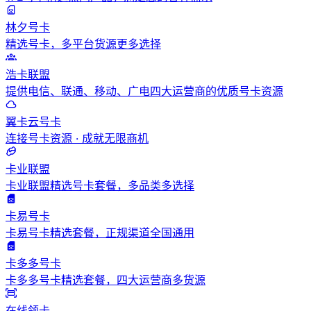
林夕号卡
精选号卡，多平台货源更多选择
浩卡联盟
提供电信、联通、移动、广电四大运营商的优质号卡资源
翼卡云号卡
连接号卡资源 · 成就无限商机
卡业联盟
卡业联盟精选号卡套餐，多品类多选择
卡易号卡
卡易号卡精选套餐，正规渠道全国通用
卡多多号卡
卡多多号卡精选套餐，四大运营商多货源
在线领卡