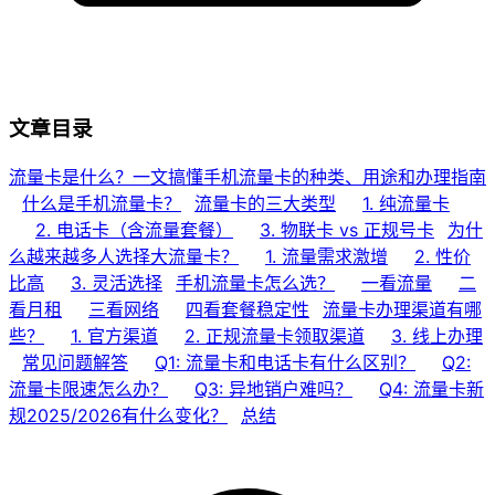
文章目录
流量卡是什么？一文搞懂手机流量卡的种类、用途和办理指南
什么是手机流量卡？
流量卡的三大类型
1. 纯流量卡
2. 电话卡（含流量套餐）
3. 物联卡 vs 正规号卡
为什
么越来越多人选择大流量卡？
1. 流量需求激增
2. 性价
比高
3. 灵活选择
手机流量卡怎么选？
一看流量
二
看月租
三看网络
四看套餐稳定性
流量卡办理渠道有哪
些？
1. 官方渠道
2. 正规流量卡领取渠道
3. 线上办理
常见问题解答
Q1: 流量卡和电话卡有什么区别？
Q2:
流量卡限速怎么办？
Q3: 异地销户难吗？
Q4: 流量卡新
规2025/2026有什么变化？
总结