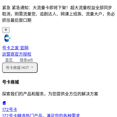
紧急
紧急通知：大流量卡即将下架！超大流量权益全部同步
取消，刚需流量党、追剧达人、网课上班族、流量大户，务必
抓住最后窗口期
号卡之家
官网
运营商官方授权
首页
随身wifi
号卡商城
HOT
号卡商城
探索我们的产品和服务，为您提供全方位的解决方案
172号卡
172号卡精选热门产品，满足您的各种需求