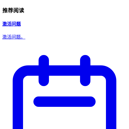
推荐阅读
激活问题
激活问题。