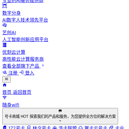
专业的AI服务提供商
数字分身
AI数字人技术领先平台
艺创AI
人工智能创新应用平台
优刻云计算
高性能云计算服务商
查看全部旗下产品
注册
登入
首页
返回首页
随身wifi
号卡商城
HOT
探索我们的产品和服务，为您提供全方位的解决方案
172号卡
林夕号卡
浩卡联盟
翼卡云号卡
卡业