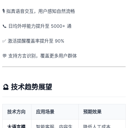
🎙️ 拟真语音交互，用户感知自然流畅
📞 日均外呼能力提升至 5000+ 通
✅ 激活提醒覆盖率提升至 90%
💬 支持方言识别，覆盖更多用户群体
🔮 技术趋势展望
技术方向
应用场景
预期效果
大语言模
智能客服、内容生
降低人工成本