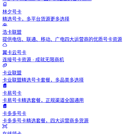
林夕号卡
精选号卡，多平台货源更多选择
浩卡联盟
提供电信、联通、移动、广电四大运营商的优质号卡资源
翼卡云号卡
连接号卡资源 · 成就无限商机
卡业联盟
卡业联盟精选号卡套餐，多品类多选择
卡易号卡
卡易号卡精选套餐，正规渠道全国通用
卡多多号卡
卡多多号卡精选套餐，四大运营商多货源
在线领卡