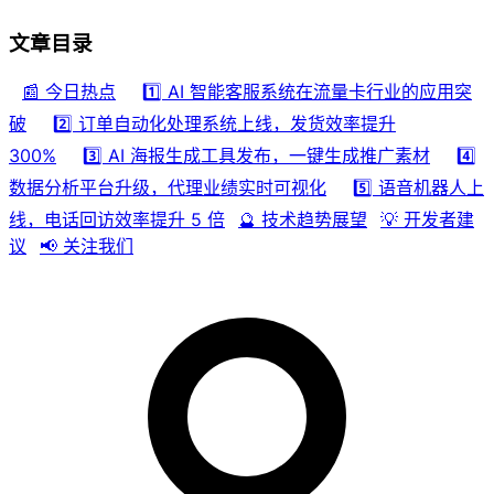
文章目录
📰 今日热点
1️⃣ AI 智能客服系统在流量卡行业的应用突
破
2️⃣ 订单自动化处理系统上线，发货效率提升
300%
3️⃣ AI 海报生成工具发布，一键生成推广素材
4️⃣
数据分析平台升级，代理业绩实时可视化
5️⃣ 语音机器人上
线，电话回访效率提升 5 倍
🔮 技术趋势展望
💡 开发者建
议
📢 关注我们